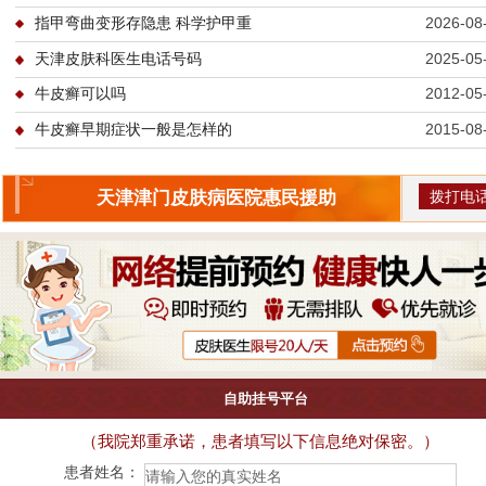
指甲弯曲变形存隐患 科学护甲重
2026-08
天津皮肤科医生电话号码
2025-05
牛皮癣可以吗
2012-05
牛皮癣早期症状一般是怎样的
2015-08
拨打电
天津津门皮肤病医院惠民援助
自助挂号平台
（我院郑重承诺，患者填写以下信息绝对保密。）
患者姓名：