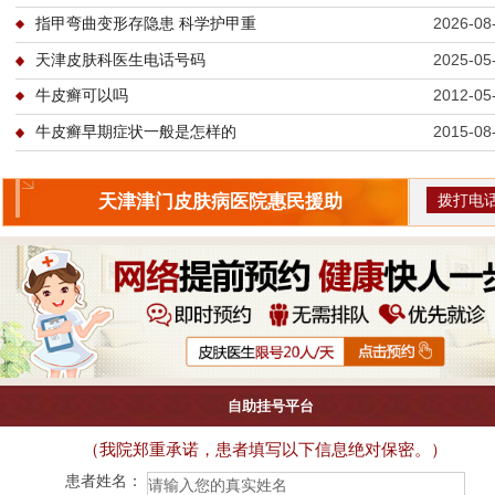
指甲弯曲变形存隐患 科学护甲重
2026-08
天津皮肤科医生电话号码
2025-05
牛皮癣可以吗
2012-05
牛皮癣早期症状一般是怎样的
2015-08
拨打电
天津津门皮肤病医院惠民援助
自助挂号平台
（我院郑重承诺，患者填写以下信息绝对保密。）
患者姓名：