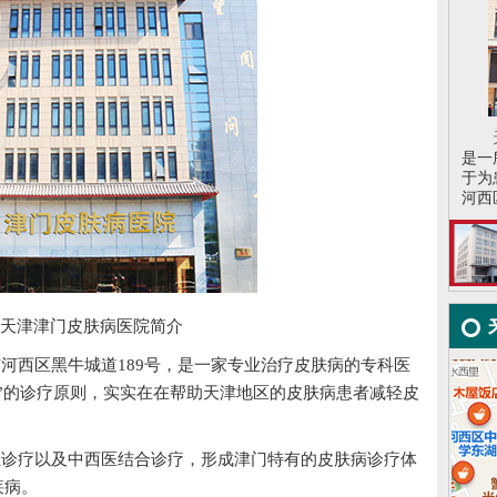
是一
于为
河西区
津津门皮肤病医院简介
河西区黑牛城道189号，是一家专业治疗皮肤病的专科医
”的诊疗原则，实实在在帮助天津地区的皮肤病患者减轻皮
诊疗以及中西医结合诊疗，形成津门特有的皮肤病诊疗体
疾病。