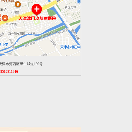
天津市河西区黑牛城道189号
18510811916