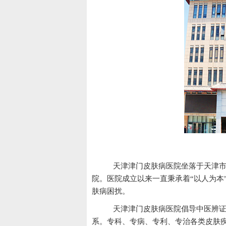
天
天津津门皮肤病医院坐落于天津市
院。医院成立以来一直秉承着“以人为本
肤病困扰。
天津津门皮肤病医院倡导中医辨证
系。专科、专病、专利、专治各类皮肤