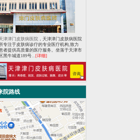
天津津门皮肤病医院
，天津津门皮肤病医院
所专注于皮肤病诊疗的专业医疗机构,致力
患者提供高质量的医疗服务。坐落于天津市
黑牛城道189号...
[详细]
来院路线