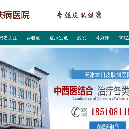
患者关注
青春痘
皮肤过敏
脱发
荨麻疹
来院