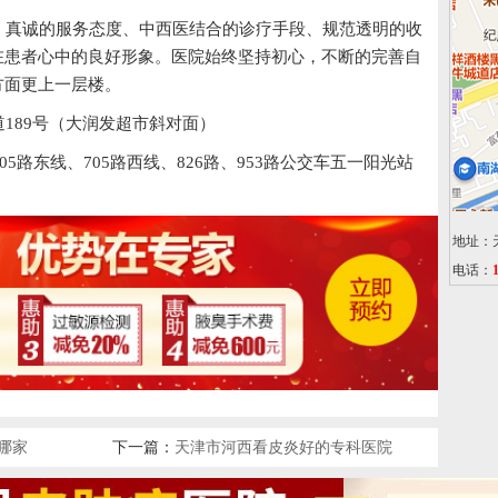
真诚的服务态度、中西医结合的诊疗手段、规范透明的收
在患者心中的良好形象。医院始终坚持初心，不断的完善自
方面更上一层楼。
189号（大润发超市斜对面）
05路东线、705路西线、826路、953路公交车五一阳光站
地址：
电话：
哪家
下一篇：
天津市河西看皮炎好的专科医院