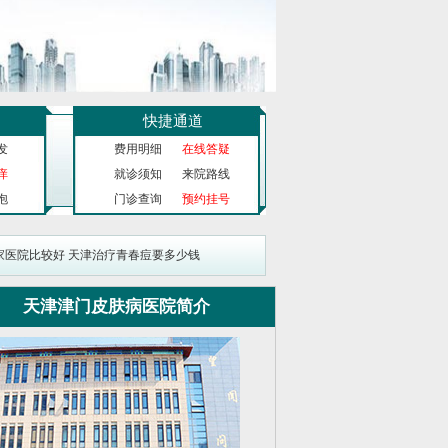
快捷通道
发
费用明细
在线答疑
痒
就诊须知
来院路线
泡
门诊查询
预约挂号
家医院比较好
天津治疗青春痘要多少钱
天津津门皮肤病医院简介