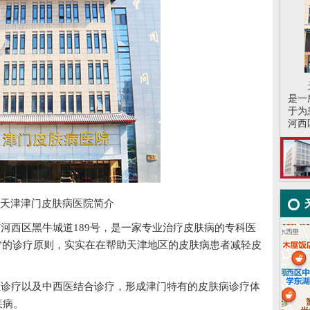
是一
于为
河西区
津津门皮肤病医院简介
河西区黑牛城道189号，是一家专业治疗皮肤病的专科医
”的诊疗原则，实实在在帮助天津地区的皮肤病患者减轻皮
诊疗以及中西医结合诊疗，形成津门特有的皮肤病诊疗体
疾病。