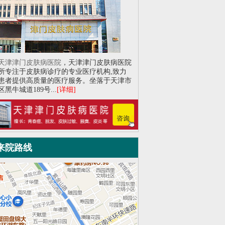
天津津门皮肤病医院
，天津津门皮肤病医院
所专注于皮肤病诊疗的专业医疗机构,致力
患者提供高质量的医疗服务。坐落于天津市
黑牛城道189号...
[详细]
来院路线