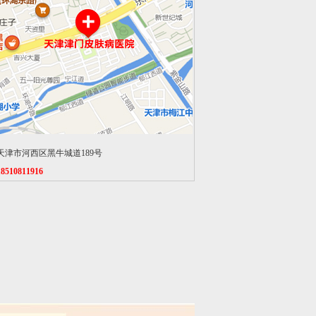
天津市河西区黑牛城道189号
18510811916