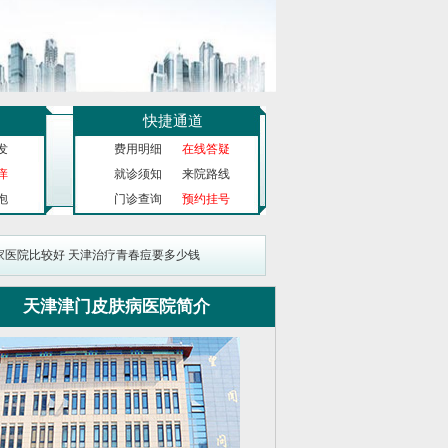
快捷通道
发
费用明细
在线答疑
痒
就诊须知
来院路线
泡
门诊查询
预约挂号
家医院比较好
天津治疗青春痘要多少钱
天津津门皮肤病医院简介