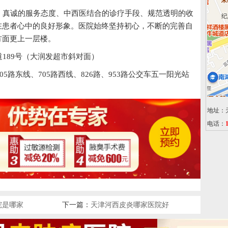
真诚的服务态度、中西医结合的诊疗手段、规范透明的收
在患者心中的良好形象。医院始终坚持初心，不断的完善自
方面更上一层楼。
189号（大润发超市斜对面）
05路东线、705路西线、826路、953路公交车五一阳光站
地址：
电话：
院是哪家
下一篇：
天津河西皮炎哪家医院好