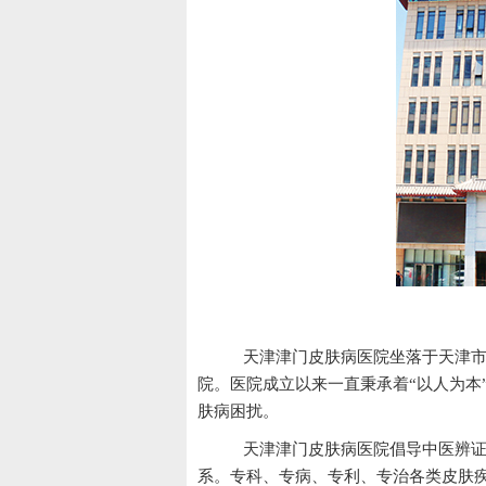
天
天津津门皮肤病医院坐落于天津市
院。医院成立以来一直秉承着“以人为本
肤病困扰。
天津津门皮肤病医院倡导中医辨证
系。专科、专病、专利、专治各类皮肤