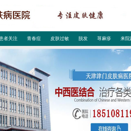
患者关注
青春痘
皮肤过敏
脱发
荨麻疹
来院