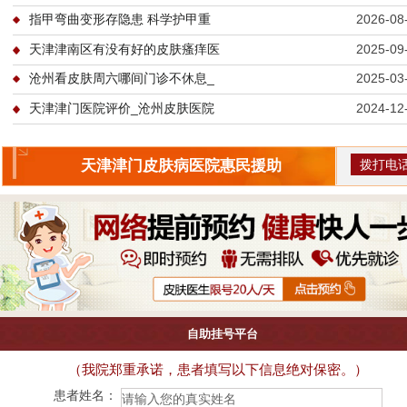
指甲弯曲变形存隐患 科学护甲重
2026-08
天津津南区有没有好的皮肤瘙痒医
2025-09
沧州看皮肤周六哪间门诊不休息_
2025-03
天津津门医院评价_沧州皮肤医院
2024-12
拨打电
天津津门皮肤病医院惠民援助
自助挂号平台
（我院郑重承诺，患者填写以下信息绝对保密。）
患者姓名：