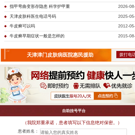
指甲弯曲变形存隐患 科学护甲重
2026-08
天津皮肤科医生电话号码
2025-05
牛皮癣可以吗
2012-05
牛皮癣早期症状一般是怎样的
2015-08
拨打电
天津津门皮肤病医院惠民援助
自助挂号平台
（我院郑重承诺，患者填写以下信息绝对保密。）
患者姓名：