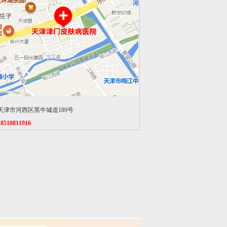
天津市河西区黑牛城道189号
18510811916