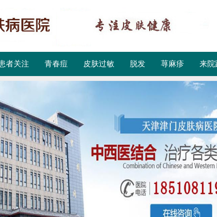
患者关注
青春痘
皮肤过敏
脱发
荨麻疹
来院