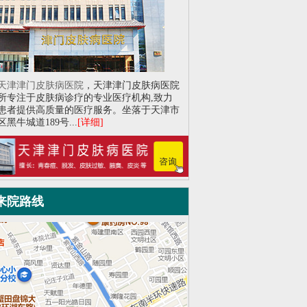
天津津门皮肤病医院
，天津津门皮肤病医院
所专注于皮肤病诊疗的专业医疗机构,致力
患者提供高质量的医疗服务。坐落于天津市
黑牛城道189号...
[详细]
来院路线