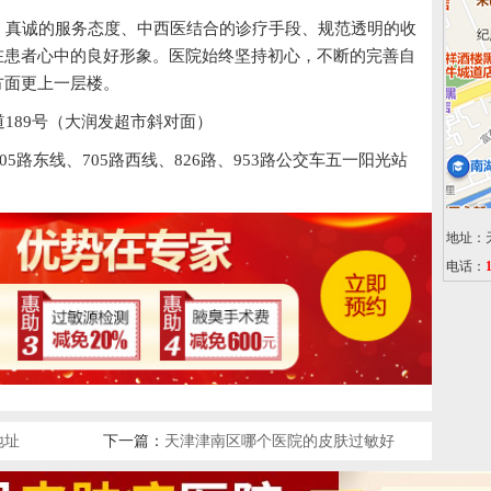
真诚的服务态度、中西医结合的诊疗手段、规范透明的收
在患者心中的良好形象。医院始终坚持初心，不断的完善自
方面更上一层楼。
189号（大润发超市斜对面）
05路东线、705路西线、826路、953路公交车五一阳光站
地址：
电话：
地址
下一篇：
天津津南区哪个医院的皮肤过敏好