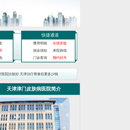
快捷通道
发
费用明细
在线答疑
痒
就诊须知
来院路线
泡
门诊查询
预约挂号
家医院比较好
天津治疗青春痘要多少钱
天津津门皮肤病医院简介