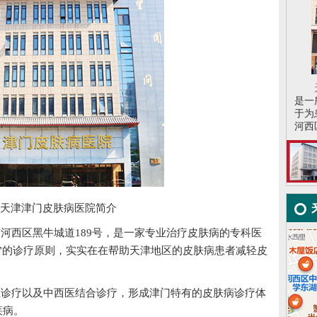
是一
于为
河西区
津津门皮肤病医院简介
河西区黑牛城道189号，是一家专业治疗皮肤病的专科医
”的诊疗原则，实实在在帮助天津地区的皮肤病患者减轻皮
诊疗以及中西医结合诊疗，形成津门特有的皮肤病诊疗体
疾病。