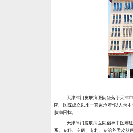
天
天津津门皮肤病医院坐落于天津市
院。医院成立以来一直秉承着“以人为本
肤病困扰。
天津津门皮肤病医院倡导中医辨证
系。专科、专病、专利、专治各类皮肤