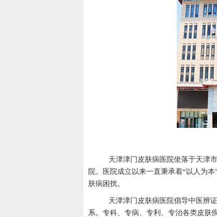
天
天津津门皮肤病医院坐落于天津市
院。医院成立以来一直秉承着“以人为本
肤病困扰。
天津津门皮肤病医院倡导中医辨证
系。专科、专病、专利、专治各类皮肤