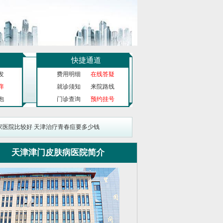
快捷通道
发
费用明细
在线答疑
痒
就诊须知
来院路线
泡
门诊查询
预约挂号
家医院比较好
天津治疗青春痘要多少钱
天津津门皮肤病医院简介