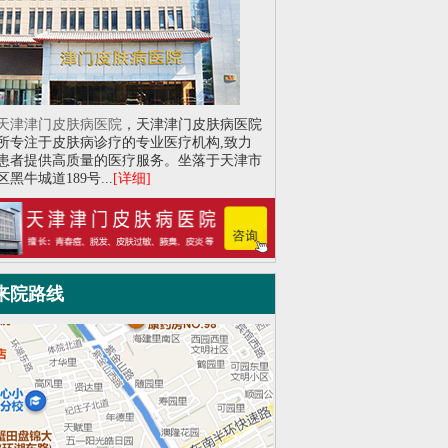
天津津门皮肤病医院
，天津津门皮肤病医院
所专注于皮肤病诊疗的专业医疗机构,致力
患者提供高质量的医疗服务。坐落于天津市
黑牛城道189号...
[详细]
来院路线