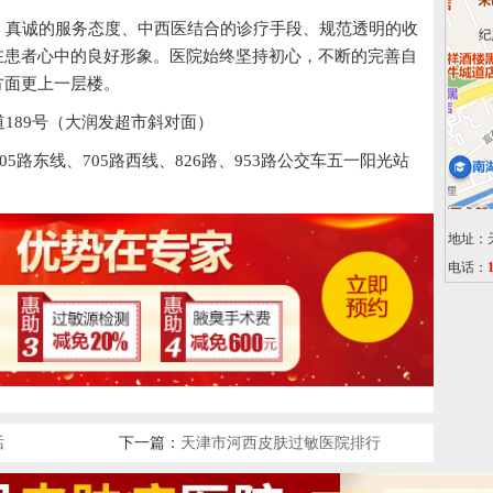
真诚的服务态度、中西医结合的诊疗手段、规范透明的收
在患者心中的良好形象。医院始终坚持初心，不断的完善自
方面更上一层楼。
189号（大润发超市斜对面）
05路东线、705路西线、826路、953路公交车五一阳光站
地址：
电话：
话
下一篇：
天津市河西皮肤过敏医院排行