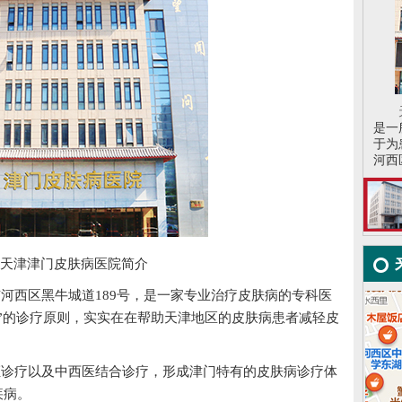
是一
于为
河西区
津津门皮肤病医院简介
河西区黑牛城道189号，是一家专业治疗皮肤病的专科医
”的诊疗原则，实实在在帮助天津地区的皮肤病患者减轻皮
诊疗以及中西医结合诊疗，形成津门特有的皮肤病诊疗体
疾病。