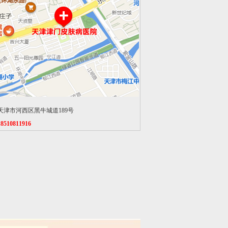
天津市河西区黑牛城道189号
18510811916