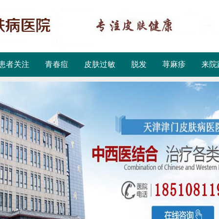
患者关注
青春痘
皮肤过敏
脱发
荨麻疹
来院