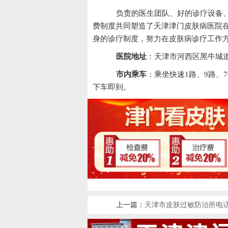
负责的医生团队、好的诊疗设备、
费制度共同塑造了天津津门皮肤病医院
身的诊疗制度，努力在皮肤病诊疗工作
医院地址
：天津市河西区黑牛城道
市内乘车
：乘坐快速1路、9路、7
下车即到。
上一篇：
天津市皮肤过敏防治所电